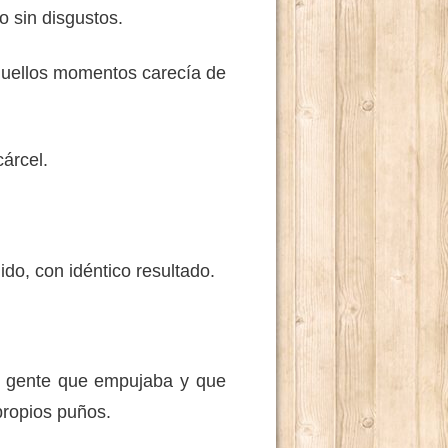
o sin disgustos.
uellos momentos carecía de
árcel.
o, con idéntico resultado.
gente que empujaba y que
propios puños.