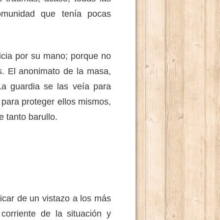
omunidad que tenía pocas
ia por su mano; porque no
s. El anonimato de la masa,
La guardia se las veía para
 para proteger ellos mismos,
 tanto barullo.
ar de un vistazo a los más
corriente de la situación y