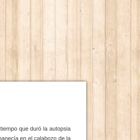
empo que duró la autopsia
rmanecía en el calabozo de la