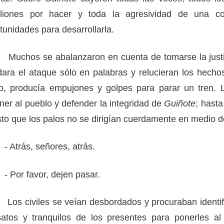
eliones por hacer y toda la agresividad de una c
tunidades para desarrollarla.
hos se abalanzaron en cuenta de tomarse la justic
ara el ataque sólo en palabras y relucieran los hecho
o, producía empujones y golpes para parar un tren. 
ner al pueblo y defender la integridad de
Guiñote
; hasta
to que los palos no se dirigían cuerdamente en medio de
trás, señores, atrás.
or favor, dejen pasar.
civiles se veían desbordados y procuraban identific
atos y tranquilos de los presentes para ponerles al 