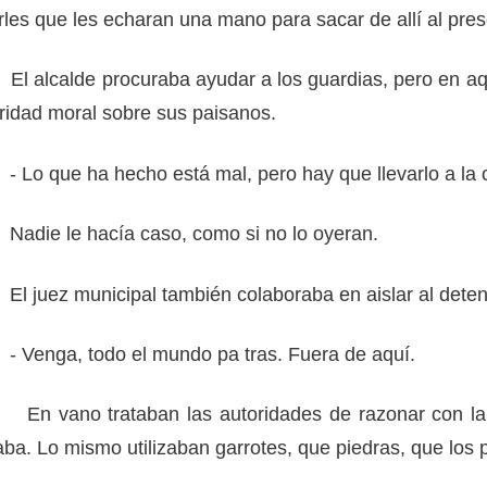
rles que les echaran una mano para sacar de allí al pres
lcalde procuraba ayudar a los guardias, pero en aq
ridad moral sobre sus paisanos.
 que ha hecho está mal, pero hay que llevarlo a la c
ie le hacía caso, como si no lo oyeran.
uez municipal también colaboraba en aislar al detenid
enga, todo el mundo pa tras. Fuera de aquí.
vano trataban las autoridades de razonar con la 
ba. Lo mismo utilizaban garrotes, que piedras, que los 