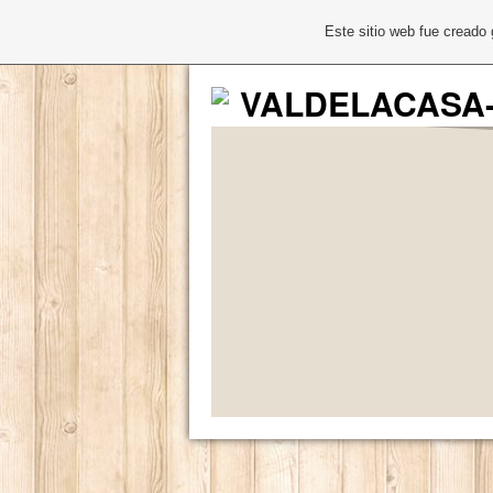
Este sitio web fue creado
VALDELACASA