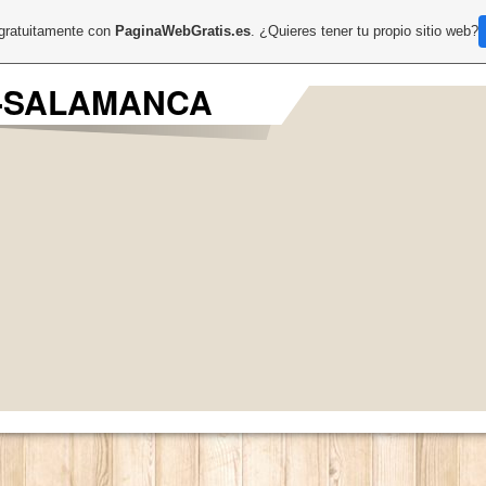
 gratuitamente con
PaginaWebGratis.es
. ¿Quieres tener tu propio sitio web?
-SALAMANCA