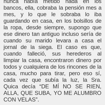
nunca había metido nada en los
bancos, ella, cobraba la pensión mes a
mes, y lo que le sobraba lo iba
guardando en casa, en los bolsillos de
la ropa, desde siempre, supongo que
ese dinero tan antiguo incluso sería de
cuando su marido levara a casa el
jornal de la siega. El caso es que,
cuando falleció, sus herederos al
limpiar la casa, encontraron dinero por
todos y cualquiera de los rincones de la
casa, mucho para tirar, pero eso sí,
cada vez que subía la luz, la Sra.
Quica decía “DE MÍ NO SE RIEN,
ALLA, QUE SUBA, YO ME ALUMBRO
CON VELAS”.