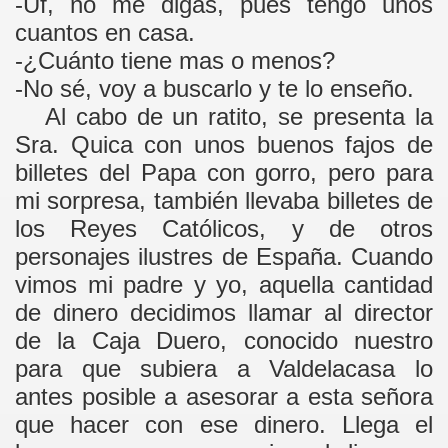
-Uf, no me digas, pues tengo unos
ÑOTE"
cuantos en casa.
-¿Cuánto tiene mas o menos?
-No sé, voy a buscarlo y te lo enseño.
Al cabo de un ratito, se presenta la
Sra. Quica con unos buenos fajos de
billetes del Papa con gorro, pero para
mi sorpresa, también llevaba billetes de
los Reyes Católicos, y de otros
personajes ilustres de España. Cuando
vimos mi padre y yo, aquella cantidad
de dinero decidimos llamar al director
de la Caja Duero, conocido nuestro
para que subiera a Valdelacasa lo
antes posible a asesorar a esta señora
que hacer con ese dinero. Llega el