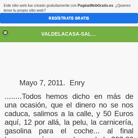
Este sitio web fue creado gratuitamente con
PaginaWebGratis.es
. ¿Quieres
tener tu propio sitio web?
REGÍSTRATE GRATIS
VALDELACASA-SALAMANCA
Mayo 7, 2011. Enry
........Todos hemos dicho en más de
una ocasión, que el dinero no se nos
caduca, salimos a la calle, y 50 Euros
aquí, 12 por allá, la pelu, la carnicería,
gasolina para el coche... al final