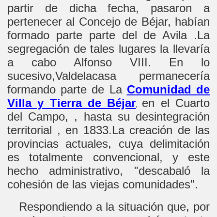
partir de dicha fecha, pasaron a
pertenecer al Concejo de Béjar, habían
formado parte parte del de Avila .La
segregación de tales lugares la llevaría
a cabo Alfonso VIII. En lo
sucesivo,Valdelacasa permanecería
formando parte de La
Comunidad de
Villa y Tierra de Béjar
en el Cuarto
,
del Campo, , hasta su desintegración
territorial , en 1833.La creación de las
provincias actuales, cuya delimitación
es totalmente convencional, y este
hecho administrativo, "descabaló la
cohesión de la
s viejas comunidades".
Respondiendo a la situación que, por