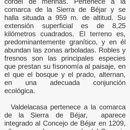
cordel de merinas. Pertenece a la
comarca de
la Sierra
de Béjar y se
halla situada a
959 m
. de altitud. Su
extensión superficial es de
8,25
 apuesta de futuro
kilómetros
cuadrados. El terreno es,
predominantemente granítico, y en él
abundan las zonas arboladas. Robles y
fresnos son las principales especies
que prestan su fi
sonomía al paisaje, en
el que el bosque y el prado, alternan,
en una adecuada conjunción
ecológica.
Valdelacasa pertenece a la comarca
de la Sierra de Béjar, aparece
integrado al Concejo de Béjar en 1209,