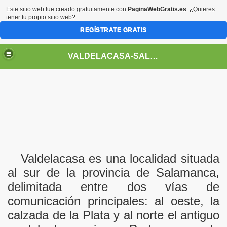
Este sitio web fue creado gratuitamente con
PaginaWebGratis.es
. ¿Quieres
tener tu propio sitio web?
REGÍSTRATE GRATIS
VALDELACASA-SALAMANCA
Valdelacasa es una localidad situada
al sur de la provincia de Salamanca,
delimitada entre dos vías de
comunicación principales: al oeste, la
calzada de
la Plata
y al norte el antiguo
rimarios